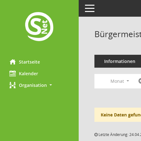
Toggle navigation
Bürgermeist
Informationen
Startseite
Kalender
Monat
Organisation
Keine Daten gefun
Letzte Änderung: 24.04.