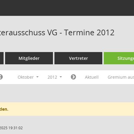
erausschuss VG - Termine 2012
Mitglieder
Vertreter
Sitzung
Oktober
2012
Aktuell
Gremium au
den.
2025 19:31:02