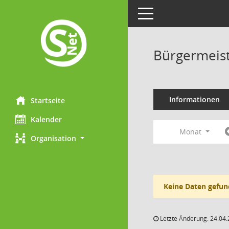
Toggle navigation
Bürgermeist
Informationen
Startseite
Kalender
Monat
Organisation
Keine Daten gefun
Letzte Änderung: 24.04.