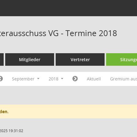
erausschuss VG - Termine 2018
Mitglieder
Vertreter
Sitzung
September
2018
Aktuell
Gremium au
den.
2025 19:31:02