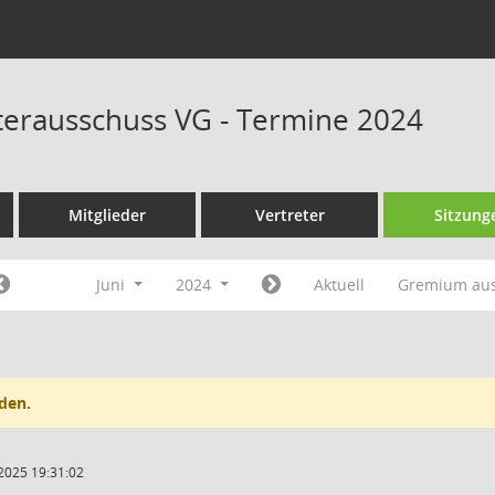
erausschuss VG - Termine 2024
Mitglieder
Vertreter
Sitzung
Juni
2024
Aktuell
Gremium au
den.
2025 19:31:02