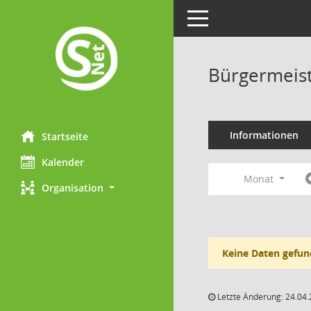
Toggle navigation
Bürgermeist
Informationen
Startseite
Kalender
Monat
Organisation
Keine Daten gefun
Letzte Änderung: 24.04.